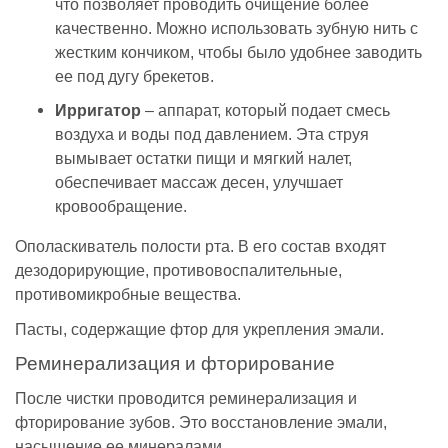
что позволяет проводить очищение более
качественно. Можно использовать зубную нить с
жестким кончиком, чтобы было удобнее заводить
ее под дугу брекетов.
Ирригатор
– аппарат, который подает смесь
воздуха и воды под давлением. Эта струя
вымывает остатки пищи и мягкий налет,
обеспечивает массаж десен, улучшает
кровообращение.
Ополаскиватель полости рта. В его состав входят
дезодорирующие, противовоспалительные,
противомикробные вещества.
Пасты, содержащие фтор для укрепления эмали.
Реминерализация и фторирование
После чистки проводится реминерализация и
фторирование зубов. Это восстановление эмали,
насыщение ее минералами.