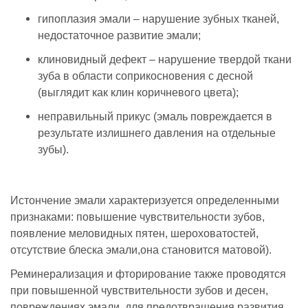
гипоплазия эмали – нарушение зубных тканей,
недостаточное развитие эмали;
клиновидный дефект – нарушение твердой ткани
зуба в области соприкосновения с десной
(выглядит как клин коричневого цвета);
неправильный прикус (эмаль повреждается в
результате излишнего давления на отдельные
зубы).
Истончение эмали характеризуется определенными
признаками: повышение чувствительности зубов,
появление меловидных пятен, шероховатостей,
отсутствие блеска эмали,она становится матовой).
Реминерализация и фторирование также проводятся
при повышенной чувствительности зубов и десен,
повреждениях эмали, для предотвращения развития