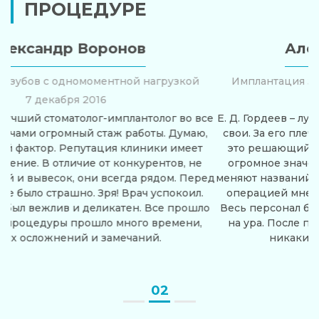
ПРОЦЕДУРЕ
Александр Воронов
Имплантация зубов с одномоментной нагрузкой
7 декабря 2016
Е. Д. Гордеев – лучший стоматолог-имплантолог во все
свои. За его плечами огромный стаж работы. Думаю,
это решающий фактор. Репутация клиники имеет
огромное значение. В отличие от конкурентов, не
меняют названий и вывесок, они всегда рядом. Перед
операцией мне было страшно. Зря! Врач успокоил.
Весь персонал был вежлив и деликатен. Все прошло
на ура. После процедуры прошло много времени,
никаких осложнений и замечаний.
02