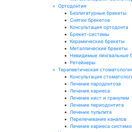
Ортодонтия
Безлигатурные брекеты
Снятие брекетов
Консультация ортодонта
Брекет-системы
Керамические брекеты
Металлические брекеты
Невидимые лингвальные 
Ретейнеры
Терапевтическая стоматологи
Консультация стоматолог
Лечение пародонтоза
Лечение кариеса
Лечение кист и гранулем
Лечение периодонтита
Лечение пульпита
Перелечивание каналов
Лечение кариеса системо