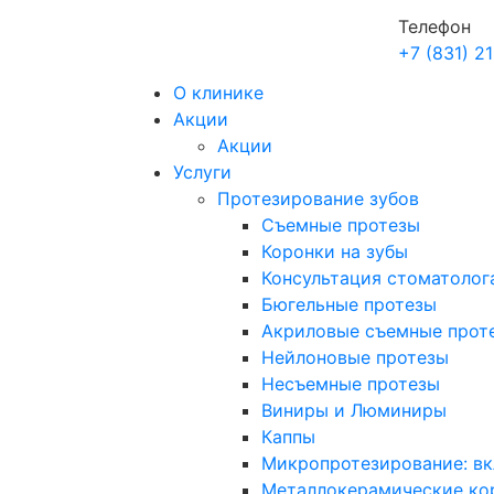
Телефон
+7 (831) 2
О клинике
Акции
Акции
Услуги
Протезирование зубов
Съемные протезы
Коронки на зубы
Консультация стоматолог
Бюгельные протезы
Акриловые съемные прот
Нейлоновые протезы
Несъемные протезы
Виниры и Люминиры
Каппы
Микропротезирование: вк
Металлокерамические ко