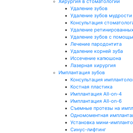
Хирургия в стоматологии
Удаление зубов
Удаление зубов мудрости
Консультация стоматолог
Удаление ретинированных
Удаление зубов с помощь
Лечение пародонтита
Удаление корней зуба
Иссечение капюшона
Лазерная хирургия
Имплантация зубов
Консультация имплантоло
Костная пластика
Имплантация All-on-4
Имплантация All-on-6
Съемные протезы на импл
Одномоментная импланта
Установка мини-импланто
Синус-лифтинг