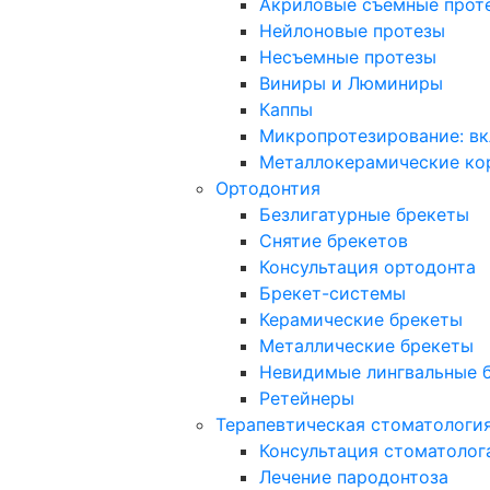
Акриловые съемные прот
Нейлоновые протезы
Несъемные протезы
Виниры и Люминиры
Каппы
Микропротезирование: вк
Металлокерамические ко
Ортодонтия
Безлигатурные брекеты
Снятие брекетов
Консультация ортодонта
Брекет-системы
Керамические брекеты
Металлические брекеты
Невидимые лингвальные 
Ретейнеры
Терапевтическая стоматологи
Консультация стоматолог
Лечение пародонтоза