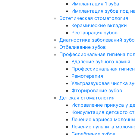
Имплантация 1 зуба
Имплантация зубов под н
Эстетическая стоматология
Керамические вкладки
Реставрация зубов
Диагностика заболеваний зубо
Отбеливание зубов
Профессиональная гигиена пол
Удаление зубного камня
Профессиональная гигиен
Ремотерапия
Ультразвуковая чистка зу
Фторирование зубов
Детская стоматология
Исправление прикуса у д
Консультация детского с
Лечение кариеса молочны
Лечение пульпита молочн
Серебрение зубов