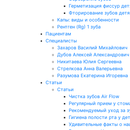
Герметизация фиссур де
Фторирование зубов дет
Капы: виды и особенности
Рентген (Rg) 1 зуба
Пациентам
Специалисты
Захаров Василий Михайлович
Дубов Алексей Александрович
Никитаева Юлия Сергеевна
Стрелкова Анна Валерьевна
Разумова Екатерина Игоревна
Статьи
Статьи
Чистка зубов Air Flow
Регулярный прием у стом
Рекомендуемый уход за 
Гигиена полости рта у де
Удивительные факты о наши