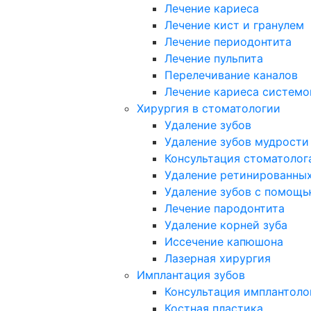
Лечение кариеса
Лечение кист и гранулем
Лечение периодонтита
Лечение пульпита
Перелечивание каналов
Лечение кариеса системо
Хирургия в стоматологии
Удаление зубов
Удаление зубов мудрости
Консультация стоматолог
Удаление ретинированных
Удаление зубов с помощь
Лечение пародонтита
Удаление корней зуба
Иссечение капюшона
Лазерная хирургия
Имплантация зубов
Консультация имплантоло
Костная пластика