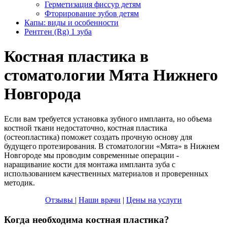
Герметизация фиссур детям
Фторирование зубов детям
Капы: виды и особенности
Рентген (Rg) 1 зуба
Костная пластика в
стоматологии Мята Нижнего
Новгорода
Если вам требуется установка зубного импланта, но объема
костной ткани недостаточно, костная пластика
(остеопластика) поможет создать прочную основу для
будущего протезирования. В стоматологии «Мята» в Нижнем
Новгороде мы проводим современные операции -
наращивание кости для монтажа импланта зуба с
использованием качественных материалов и проверенных
методик.
Отзывы
|
Наши врачи
|
Цены на услуги
Когда необходима костная пластика?