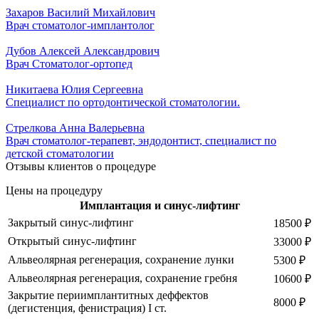
Захаров Василий Михайлович
Врач стоматолог-имплантолог
Дубов Алексей Александрович
Врач Стоматолог-ортопед
Никитаева Юлия Сергеевна
Специалист по ортодонтической стоматологии.
Стрелкова Анна Валерьевна
Врач стоматолог-терапевт, эндодонтист, специалист по
детской стоматологии
Отзывы клиентов о процедуре
Цены на процедуру
Имплантация и синус-лифтинг
Закрытый синус-лифтинг
18500 ₽
Открытый синус-лифтинг
33000 ₽
Альвеолярная регенерация, сохранение лунки
5300 ₽
Альвеолярная регенерация, сохранение гребня
10600 ₽
Закрытие периимплантитных деффектов
8000 ₽
(дегистенция, фенистрация) I ст.