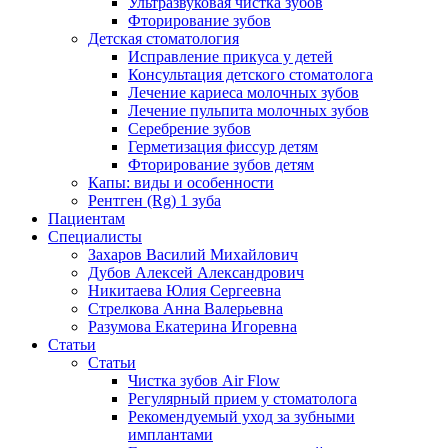
Ультразвуковая чистка зубов
Фторирование зубов
Детская стоматология
Исправление прикуса у детей
Консультация детского стоматолога
Лечение кариеса молочных зубов
Лечение пульпита молочных зубов
Серебрение зубов
Герметизация фиссур детям
Фторирование зубов детям
Капы: виды и особенности
Рентген (Rg) 1 зуба
Пациентам
Специалисты
Захаров Василий Михайлович
Дубов Алексей Александрович
Никитаева Юлия Сергеевна
Стрелкова Анна Валерьевна
Разумова Екатерина Игоревна
Статьи
Статьи
Чистка зубов Air Flow
Регулярный прием у стоматолога
Рекомендуемый уход за зубными
имплантами