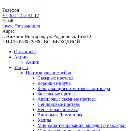
Телефон
+7 (831) 212-41-12
Email
myata@myata-nn.ru
Адрес
г. Нижний Новгород, ул. Родионова, 165к12
ПН-СБ: 08:00-20:00, ВС: ВЫХОДНОЙ
О клинике
Акции
Акции
Услуги
Протезирование зубов
Съемные протезы
Коронки на зубы
Консультация стоматолога ортопеда
Бюгельные протезы
Акриловые съемные протезы
Нейлоновые протезы
Несъемные протезы
Виниры и Люминиры
Каппы
Микропротезирование: вкладки и накладки
Металлокерамические коронки