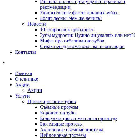
Гигиена полости рта у детей: правила и
рекомендации
Удивительные факты о наших зубах ​​
Болят десны: Чем же лечить?
Новости
10 вопросов к ортодонту
Зубы мудрости: Нужно ли удалять или нет?!
Мифы про отбеливание зубов
Страх перед стоматологом не оправдан
Контакты
×
Главная
О клинике
Акции
Акции
Услуги
Протезирование зубов
Съемные протезы
Коронки на зубы
Консультация стоматолога ортопеда
Бюгельные протезы
Акриловые съемные протезы
Нейлоновые протезы