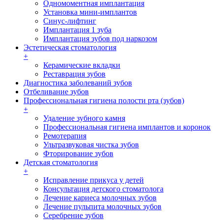
Одномоментная имплантация
Установка мини-имплантов
Синус-лифтинг
Имплантация 1 зуба
Имплантация зубов под наркозом
Эстетическая стоматология
+
Керамические вкладки
Реставрация зубов
Диагностика заболеваний зубов
Отбеливание зубов
Профессиональная гигиена полости рта (зубов)
+
Удаление зубного камня
Профессиональная гигиена имплантов и коронок
Ремотерапия
Ультразвуковая чистка зубов
Фторирование зубов
Детская стоматология
+
Исправление прикуса у детей
Консультация детского стоматолога
Лечение кариеса молочных зубов
Лечение пульпита молочных зубов
Серебрение зубов