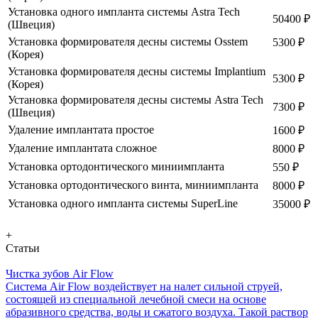
Установка одного импланта системы Astra Tech
50400 ₽
(Швеция)
Установка формирователя десны системы Osstem
5300 ₽
(Корея)
Установка формирователя десны системы Implantium
5300 ₽
(Корея)
Установка формирователя десны системы Astra Tech
7300 ₽
(Швеция)
Удаление имплантата простое
1600 ₽
Удаление имплантата сложное
8000 ₽
Установка ортодонтического миниимпланта
550 ₽
Установка ортодонтического винта, миниимпланта
8000 ₽
Установка одного импланта системы SuperLine
35000 ₽
+
Статьи
Чистка зубов Air Flow
Система Air Flow воздействует на налет сильной струей,
состоящей из специальной лечебной смеси на основе
абразивного средства, воды и сжатого воздуха. Такой раствор